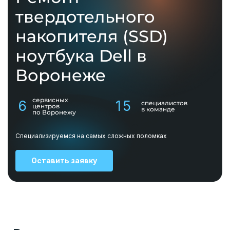
твердотельного
накопителя (SSD)
ноутбука Dell в
Воронеже
сервисных
6
15
специалистов
центров
в команде
по Воронежу
Специализируемся на самых сложных поломках
Оставить заявку