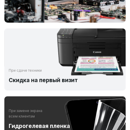
При сдаче техники
Скидка на первый визит
При замене экрана
всем клиентам
Гидрогелевая пленка