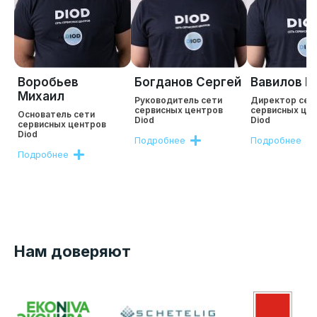
Воробьев
Богданов Сергей
Вавилов Р
Михаил
Руководитель сети
Директор сет
сервисных центров
сервисных це
Основатель сети
Diod
Diod
сервисных центров
Diod
Подробнее
Подробнее
Подробнее
Нам доверяют