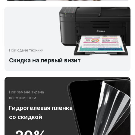
При сдаче техники
Скидка на первый визит
При замене экрана
всем клиентам
Гидрогелевая пленка
со скидкой