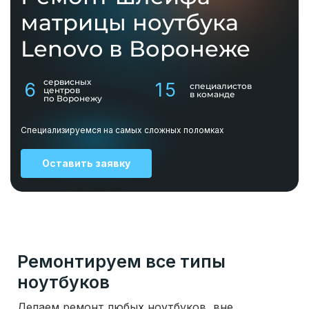
матрицы ноутбука
Lenovo в Воронеже
сервисных
6
15
специалистов
центров
в команде
по Воронежу
Специализируемся на самых сложных поломках
Оставить заявку
Ремонтируем все типы
ноутбуков
Делаем ремонт любых ноутбуков, вне