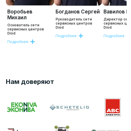
Воробьев
Богданов Сергей
Вавилов Р
Михаил
Руководитель сети
Директор сет
сервисных центров
сервисных це
Основатель сети
Diod
Diod
сервисных центров
Diod
Подробнее
Подробнее
Подробнее
Нам доверяют