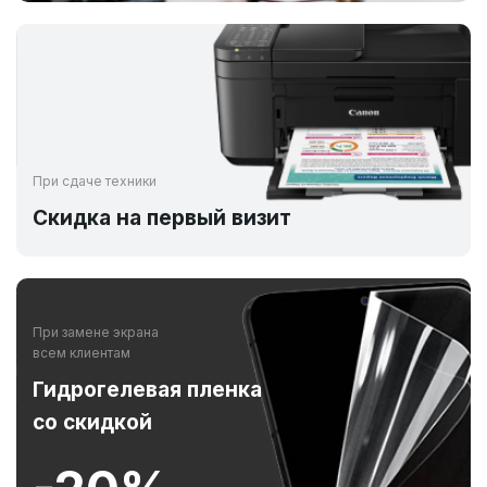
При сдаче техники
Скидка на первый визит
При замене экрана
всем клиентам
Гидрогелевая пленка
со скидкой