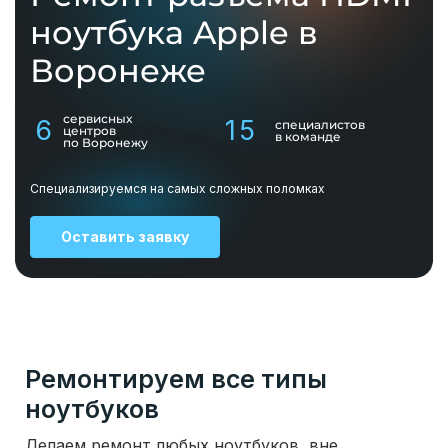
ноутбука Apple в
Воронеже
сервисных
6
15
специалистов
центров
в команде
по Воронежу
Специализируемся на самых сложных поломках
Оставить заявку
Ремонтируем все типы
ноутбуков
Делаем ремонт любых ноутбуков, вне