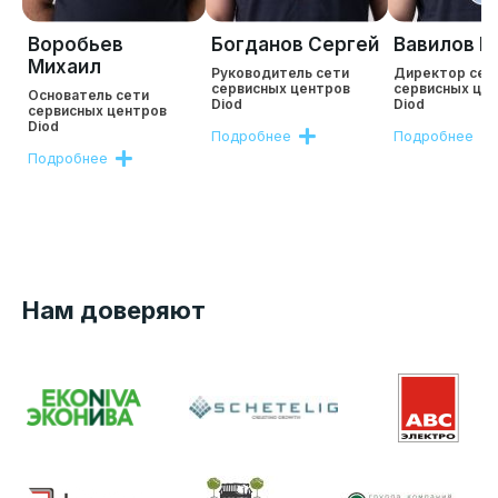
Воробьев
Богданов Сергей
Вавилов Р
Михаил
Руководитель сети
Директор сет
сервисных центров
сервисных це
Основатель сети
Diod
Diod
сервисных центров
Diod
Подробнее
Подробнее
Подробнее
Нам доверяют