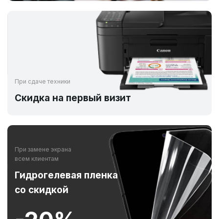
При сдаче техники
Скидка на первый визит
При замене экрана
всем клиентам
Гидрогелевая пленка
со скидкой