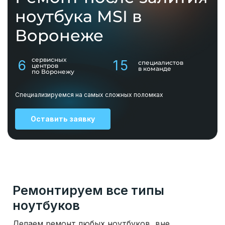
ноутбука MSI в
Воронеже
сервисных
6
15
специалистов
центров
в команде
по Воронежу
Специализируемся на самых сложных поломках
Оставить заявку
Ремонтируем все типы
ноутбуков
Делаем ремонт любых ноутбуков, вне