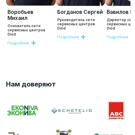
Воробьев
Богданов Сергей
Вавилов Р
Михаил
Руководитель сети
Директор сет
сервисных центров
сервисных це
Основатель сети
Diod
Diod
сервисных центров
Diod
Подробнее
Подробнее
Подробнее
Нам доверяют