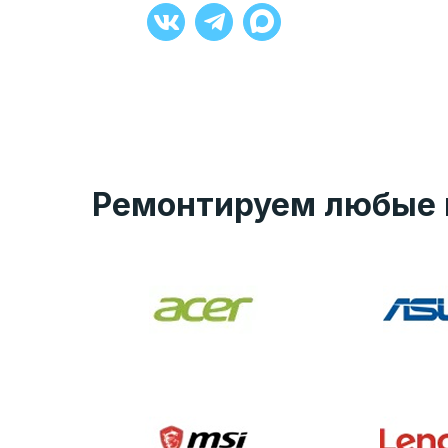
+7 (929) 008-27-90
Ремонтируем любые 