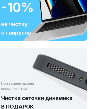
-10%
на чистку
от вирусов
При замене экрана
всем клиентам
Чистка сеточки динамика
В ПОДАРОК