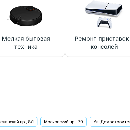
Мелкая бытовая
Ремонт приставок
техника
консолей
енинский пр., 8/1
Московский пр., 70
Ул. Домостроител