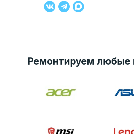
+7 (929) 008-27-90
Ремонтируем любые 