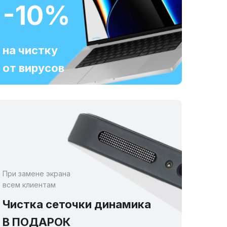
-10%
на чистку
от вирусов
При замене экрана
всем клиентам
Чистка сеточки динамика
В ПОДАРОК