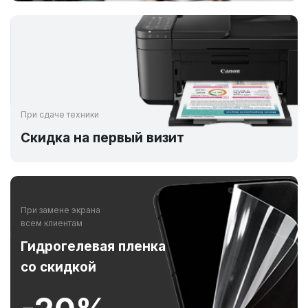
При сдаче техники
Скидка на первый визит
При замене экрана
всем клиентам
Гидрогелевая пленка
со скидкой