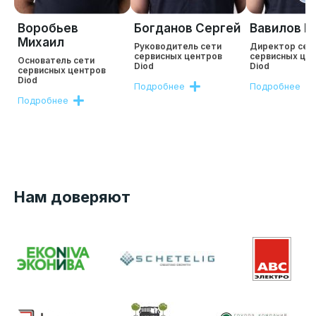
Воробьев
Богданов Сергей
Вавилов Р
Михаил
Руководитель сети
Директор сет
сервисных центров
сервисных це
Основатель сети
Diod
Diod
сервисных центров
Diod
Подробнее
Подробнее
Подробнее
Нам доверяют