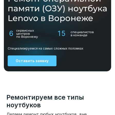
памяти (ОЗУ) ноутбука
Lenovo в Воронеже
сервисных
6
15
специалистов
центров
в команде
по Воронежу
Специализируемся на самых сложных поломках
Оставить заявку
Ремонтируем все типы
ноутбуков
Делаем ремонт любых ноутбуков, вне