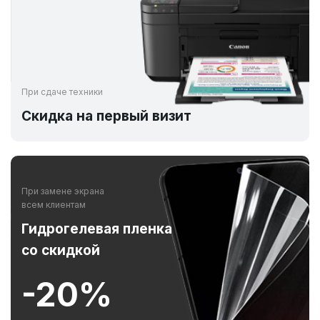
При сдаче техники
Скидка на первый визит
При замене экрана
всем клиентам
Гидрогелевая пленка
со скидкой
-20%