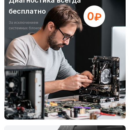
Диагностика всегда
бесплатно
За исключением
системных блоков