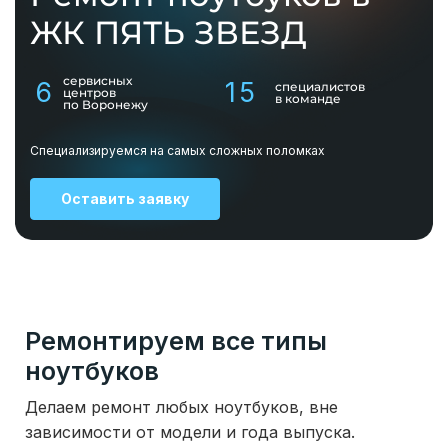
ЖК ПЯТЬ ЗВЕЗД
сервисных
6
15
специалистов
центров
в команде
по Воронежу
Специализируемся на самых сложных поломках
Оставить заявку
Ремонтируем все типы
ноутбуков
Делаем ремонт любых ноутбуков, вне
зависимости от модели и года выпуска.