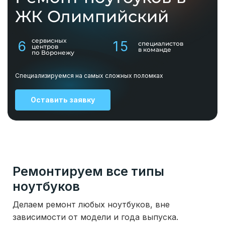
ЖК Олимпийский
сервисных
6
15
специалистов
центров
в команде
по Воронежу
Специализируемся на самых сложных поломках
Оставить заявку
Ремонтируем все типы
ноутбуков
Делаем ремонт любых ноутбуков, вне
зависимости от модели и года выпуска.