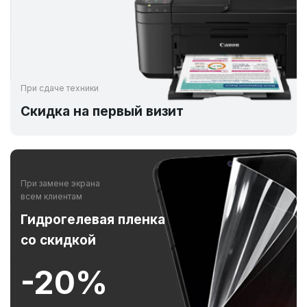
При сдаче техники
Скидка на первый визит
При замене экрана
всем клиентам
Гидрогелевая пленка
со скидкой
-20%