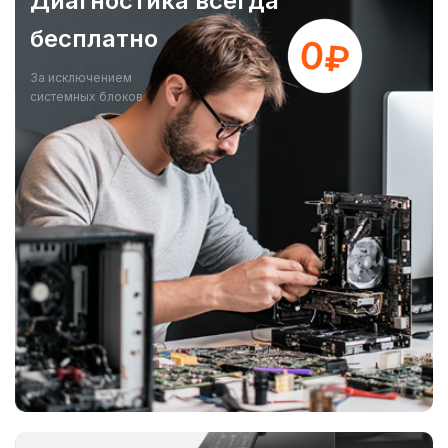
Диагностика всегда
бесплатно
За исключением
системных блоков