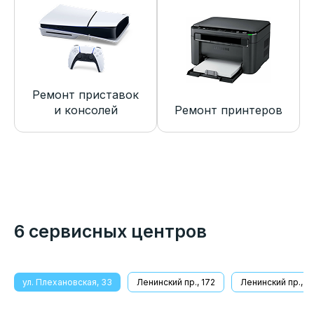
Ремонт приставок
и консолей
Ремонт принтеров
6 сервисных центров
ул. Плехановская, 33
Ленинский пр., 172
Ленинский пр., 8/