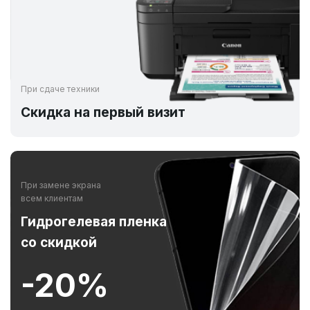
При сдаче техники
Скидка на первый визит
При замене экрана
всем клиентам
Гидрогелевая пленка
со скидкой
-20%