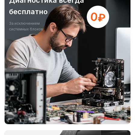
Диагностика всегда
бесплатно
За исключением
системных блоков