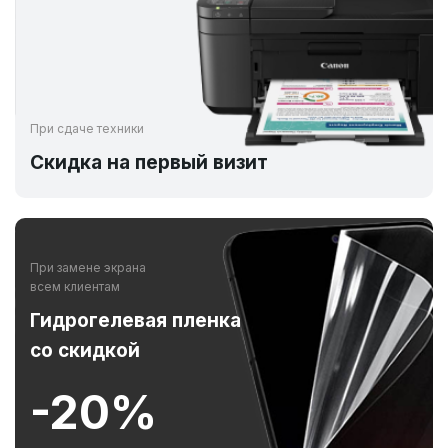
При сдаче техники
Скидка на первый визит
При замене экрана
всем клиентам
Гидрогелевая пленка
со скидкой
-20%