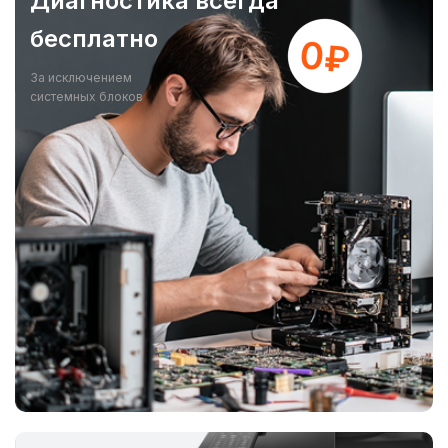
Диагностика всегда
бесплатно
За исключением
системных блоков