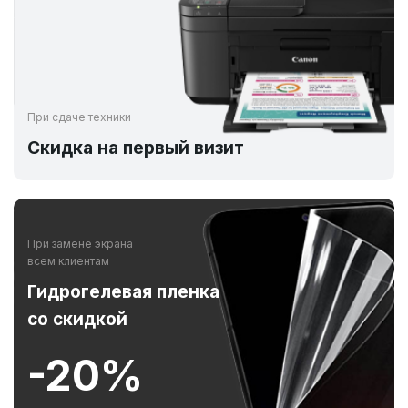
При сдаче техники
Скидка на первый визит
При замене экрана
всем клиентам
Гидрогелевая пленка
со скидкой
-20%