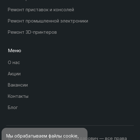
Ремонт приставок и консолей
Ремонт промышленной электроники
Ремонт 3D-принтеров
Меню
О нас
Акции
Вакансии
Контакты
Блог
Мы обрабатываем файлы cookie,
© 2025. ИП Воробьев Михаил Нодарович — все права