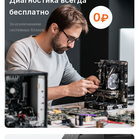
Диагностика всегда
бесплатно
За исключением
системных блоков