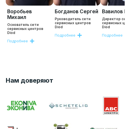
Воробьев
Богданов Сергей
Вавилов Р
Михаил
Руководитель сети
Директор сет
сервисных центров
сервисных це
Основатель сети
Diod
Diod
сервисных центров
Diod
Подробнее
Подробнее
Подробнее
Нам доверяют