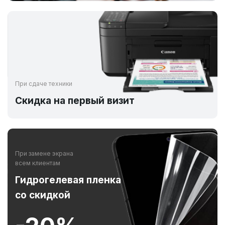
При сдаче техники
Скидка на первый визит
При замене экрана
всем клиентам
Гидрогелевая пленка
со скидкой