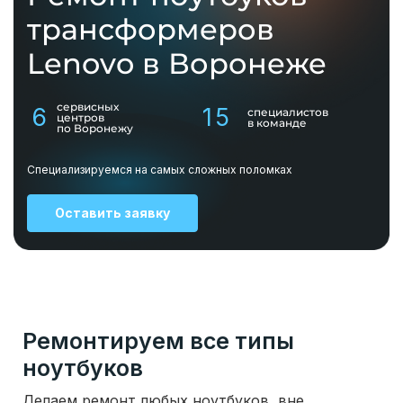
трансформеров
Lenovo в Воронеже
сервисных
6
15
специалистов
центров
в команде
по Воронежу
Специализируемся на самых сложных поломках
Оставить заявку
Ремонтируем все типы
ноутбуков
Делаем ремонт любых ноутбуков, вне