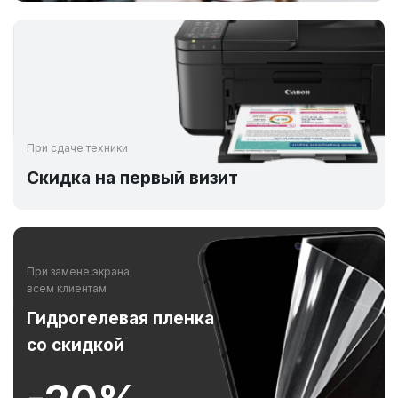
При сдаче техники
Скидка на первый визит
При замене экрана
всем клиентам
Гидрогелевая пленка
со скидкой