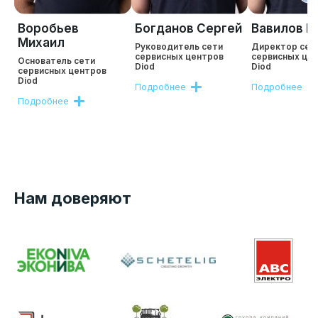
Воробьев
Богданов Сергей
Вавилов Р
Михаил
Руководитель сети
Директор сет
сервисных центров
сервисных це
Основатель сети
Diod
Diod
сервисных центров
Diod
Подробнее
Подробнее
Подробнее
Нам доверяют