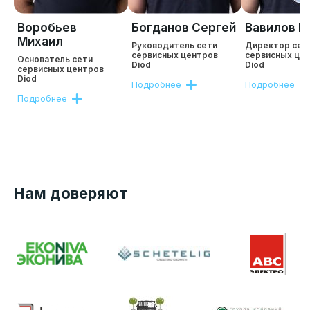
Воробьев
Богданов Сергей
Вавилов Р
Михаил
Руководитель сети
Директор сет
сервисных центров
сервисных це
Основатель сети
Diod
Diod
сервисных центров
Diod
Подробнее
Подробнее
Подробнее
Нам доверяют