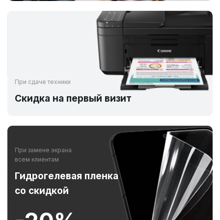
При сдаче техники
Скидка на первый визит
При замене экрана
всем клиентам
Гидрогелевая пленка
со скидкой