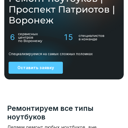
Проспект Патриотов |
Воронеж
сервисных
6
15
специалистов
центров
в команде
по Воронежу
Специализируемся на самых сложных поломках
Оставить заявку
Ремонтируем все типы
ноутбуков
Делаем ремонт любых ноутбуков, вне