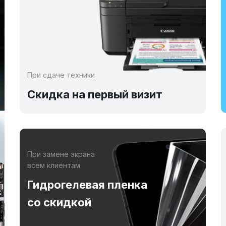
При сдаче техники
Скидка на первый визит
При замене экрана
всем клиентам
Гидрогелевая пленка
со скидкой