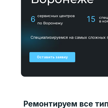
сервисных центров
6
15
спе
в ко
по Воронежу
Специализируемся на самых сложных 
Оставить заявку
Ремонтируем все ти