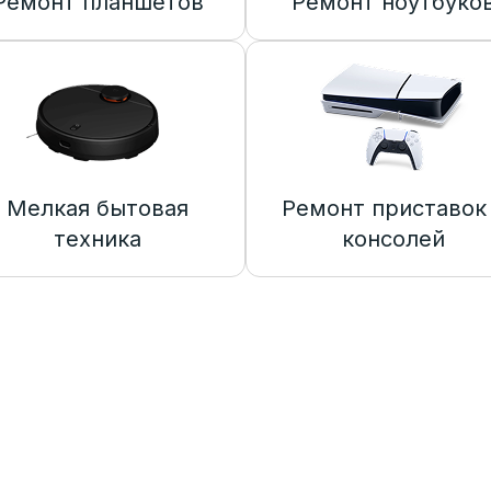
Ремонт планшетов
Ремонт ноутбуко
Мелкая бытовая
Ремонт приставок
техника
консолей