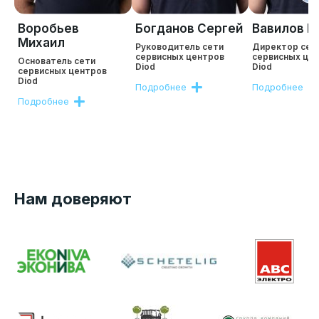
Воробьев
Богданов Сергей
Вавилов Р
Михаил
Руководитель сети
Директор сет
сервисных центров
сервисных це
Основатель сети
Diod
Diod
сервисных центров
Diod
Подробнее
Подробнее
Подробнее
Нам доверяют