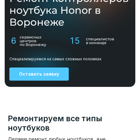
ноутбука Honor в
Воронеже
сервисных
6
15
специалистов
центров
в команде
по Воронежу
Специализируемся на самых сложных поломках
Оставить заявку
Ремонтируем все типы
ноутбуков
Делаем ремонт любых ноутбуков, вне