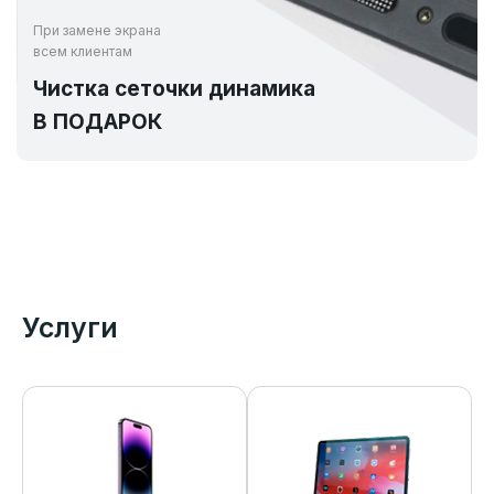
При замене экрана
всем клиентам
Чистка сеточки динамика
В ПОДАРОК
Услуги