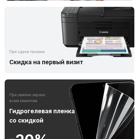
При сдаче техники
Скидка на первый визит
При замене экрана
всем клиентам
Гидрогелевая пленка
со скидкой