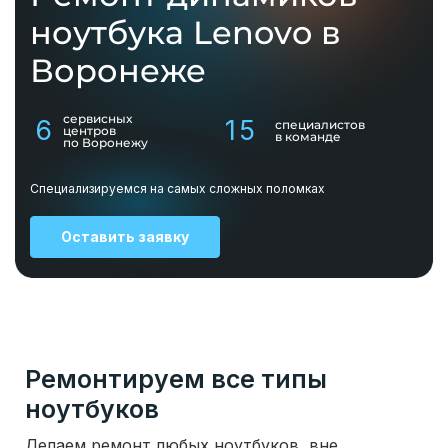
ноутбука Lenovo в
Воронеже
сервисных
6
15
специалистов
центров
в команде
по Воронежу
Специализируемся на самых сложных поломках
Оставить заявку
Ремонтируем все типы
ноутбуков
Делаем ремонт любых ноутбуков, вне