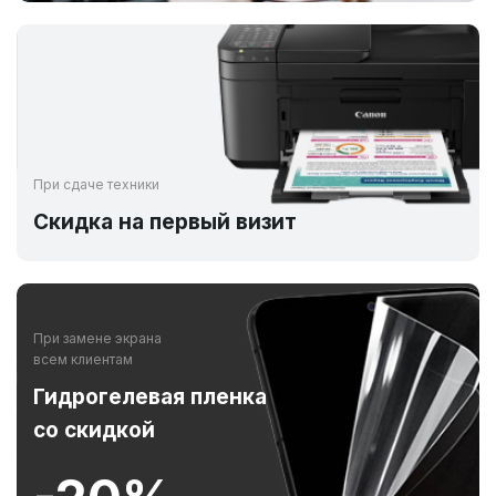
При сдаче техники
Скидка на первый визит
При замене экрана
всем клиентам
Гидрогелевая пленка
со скидкой