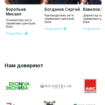
Воробьев
Богданов Сергей
Вавилов Р
Михаил
Руководитель сети
Директор сет
сервисных центров
сервисных це
Основатель сети
Diod
Diod
сервисных центров
Diod
Подробнее
Подробнее
Подробнее
Нам доверяют