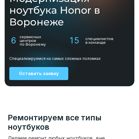
ноутбука Honor в
Воронеже
сервисных
6
15
специалистов
центров
в команде
по Воронежу
Специализируемся на самых сложных поломках
Оставить заявку
Ремонтируем все типы
ноутбуков
Делаем ремонт любых ноутбуков, вне