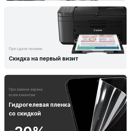
При сдаче техники
Скидка на первый визит
При замене экрана
всем клиентам
Гидрогелевая пленка
со скидкой