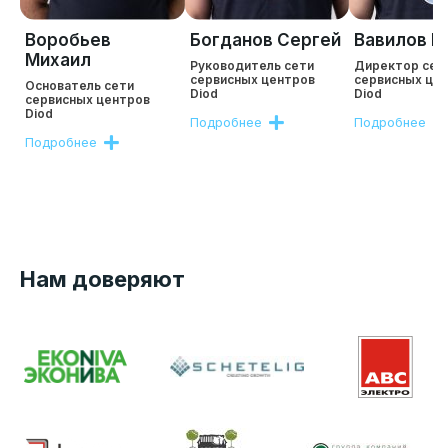
Воробьев
Богданов Сергей
Вавилов Р
Михаил
Руководитель сети
Директор сет
сервисных центров
сервисных це
Основатель сети
Diod
Diod
сервисных центров
Diod
Подробнее
Подробнее
Подробнее
Нам доверяют