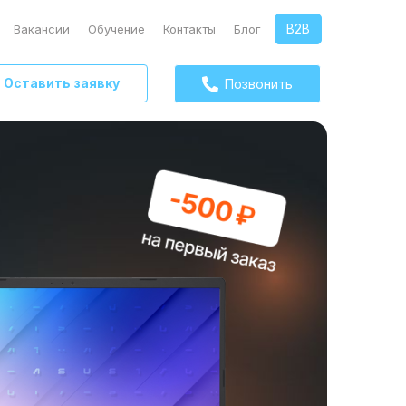
B2B
Вакансии
Обучение
Контакты
Блог
Оставить заявку
Позвонить