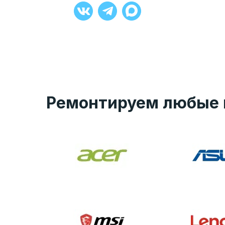
+7 (929) 008-27-90
Ремонтируем любые 