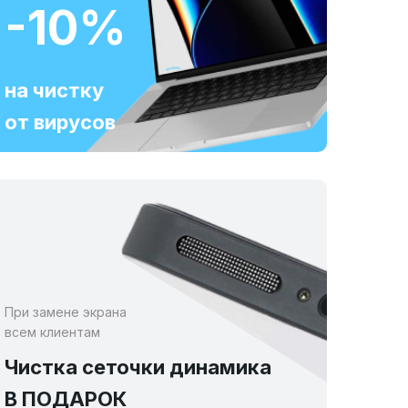
-10%
на чистку
от вирусов
При замене экрана
всем клиентам
Чистка сеточки динамика
В ПОДАРОК