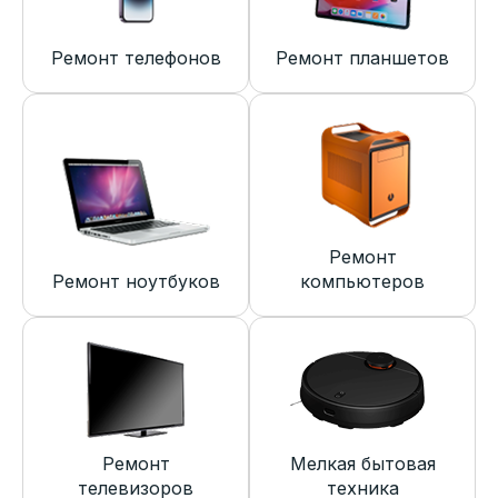
Ремонт телефонов
Ремонт планшетов
Ремонт
Ремонт ноутбуков
компьютеров
Ремонт
Мелкая бытовая
телевизоров
техника