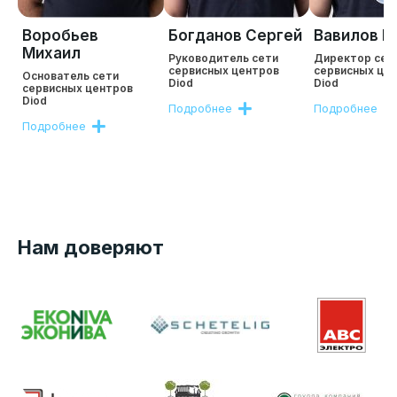
Воробьев
Богданов Сергей
Вавилов Р
Михаил
Руководитель сети
Директор сет
сервисных центров
сервисных це
Основатель сети
Diod
Diod
сервисных центров
Diod
Подробнее
Подробнее
Подробнее
Нам доверяют