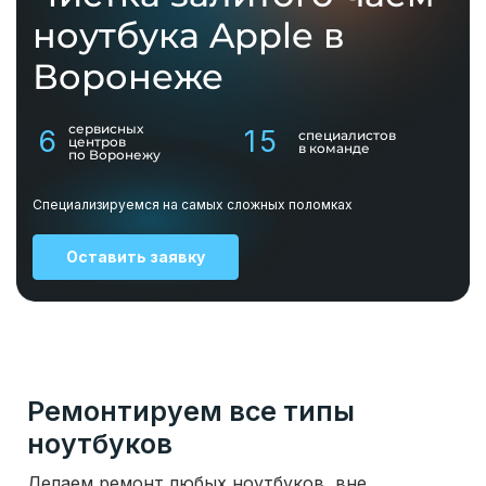
ноутбука Apple в
Воронеже
сервисных
6
15
специалистов
центров
в команде
по Воронежу
Специализируемся на самых сложных поломках
Оставить заявку
Ремонтируем все типы
ноутбуков
Делаем ремонт любых ноутбуков, вне