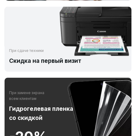
При сдаче техники
Скидка на первый визит
При замене экрана
всем клиентам
Гидрогелевая пленка
со скидкой