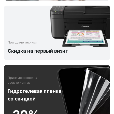
При сдаче техники
Скидка на первый визит
При замене экрана
всем клиентам
Гидрогелевая пленка
со скидкой