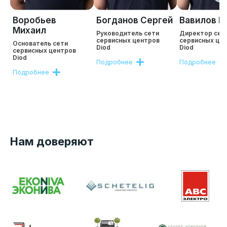
Воробьев
Богданов Сергей
Вавилов Р
Михаил
Руководитель сети
Директор сет
сервисных центров
сервисных це
Основатель сети
Diod
Diod
сервисных центров
Diod
Подробнее
Подробнее
Подробнее
Нам доверяют