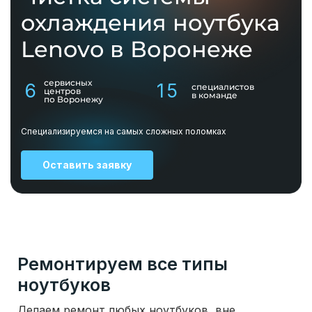
охлаждения ноутбука
Lenovo в Воронеже
сервисных
6
15
специалистов
центров
в команде
по Воронежу
Специализируемся на самых сложных поломках
Оставить заявку
Ремонтируем все типы
ноутбуков
Делаем ремонт любых ноутбуков, вне