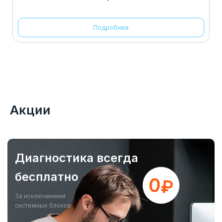
Подробнее
Акции
Диагностика всегда
бесплатно
За исключением
системных блоков