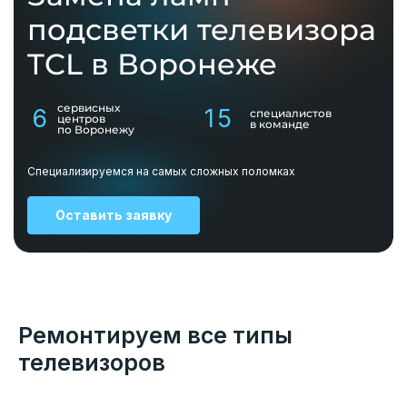
подсветки телевизора
TCL в Воронеже
сервисных
6
15
специалистов
центров
в команде
по Воронежу
Специализируемся на самых сложных поломках
Оставить заявку
Ремонтируем все типы
телевизоров