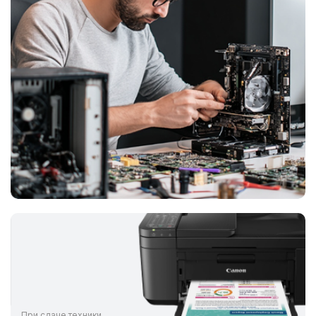
При сдаче техники