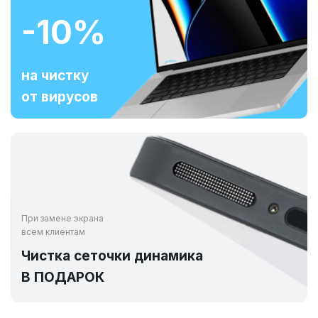
-10%
на чистку
от вирусов
При замене экрана
всем клиентам
Чистка сеточки динамика
В ПОДАРОК