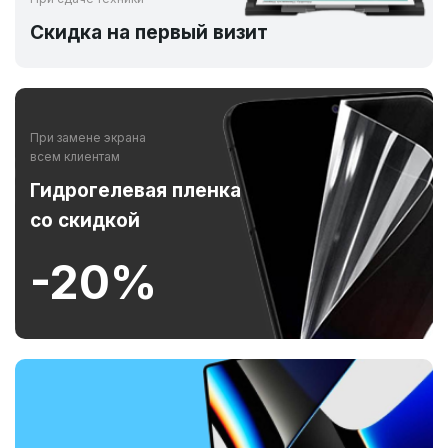
Скидка на первый визит
При замене экрана
всем клиентам
Гидрогелевая пленка
со скидкой
-20%