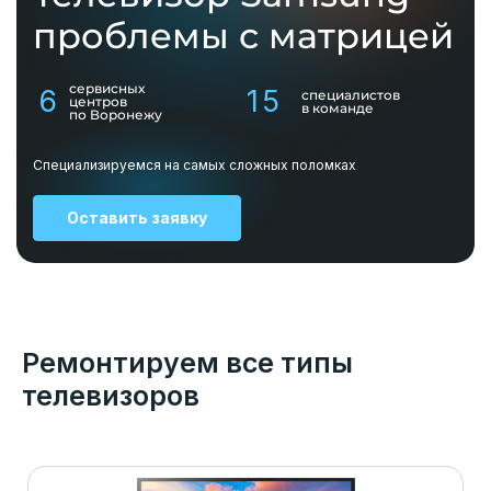
проблемы с матрицей
сервисных
6
15
специалистов
центров
в команде
по Воронежу
Специализируемся на самых сложных поломках
Оставить заявку
Ремонтируем все типы
телевизоров