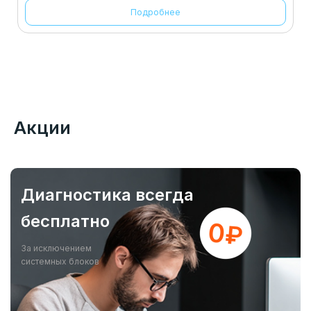
Подробнее
Акции
Диагностика всегда
бесплатно
За исключением
системных блоков