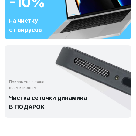
-10%
на чистку
от вирусов
При замене экрана
всем клиентам
Чистка сеточки динамика
В ПОДАРОК