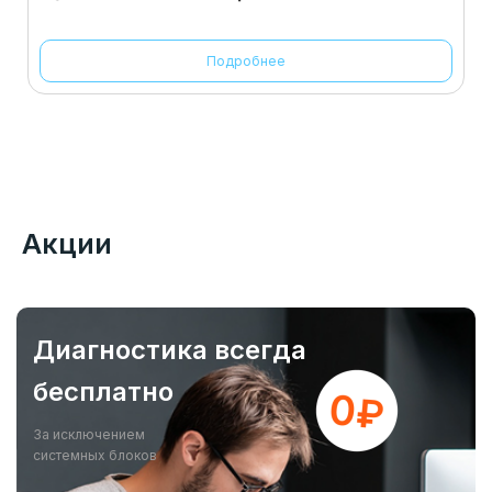
Подробнее
Акции
Диагностика всегда
бесплатно
За исключением
системных блоков