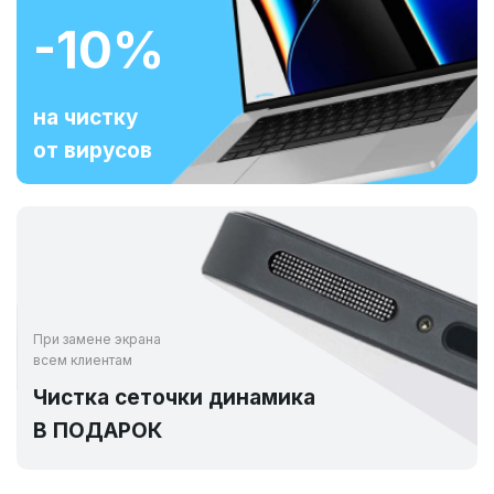
-10%
на чистку
от вирусов
При замене экрана
всем клиентам
Чистка сеточки динамика
В ПОДАРОК