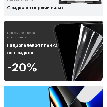
Скидка на первый визит
При замене экрана
всем клиентам
Гидрогелевая пленка
со скидкой
-20%