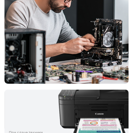
При сдаче техники