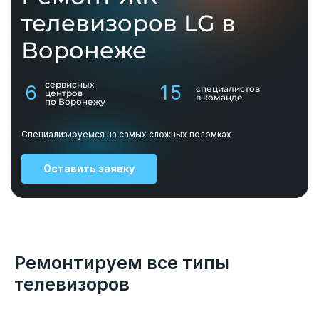
телевизоров LG в
Воронеже
сервисных
6
15
специалистов
центров
в команде
по Воронежу
Специализируемся на самых сложных поломках
Оставить заявку
Ремонтируем все типы
телевизоров