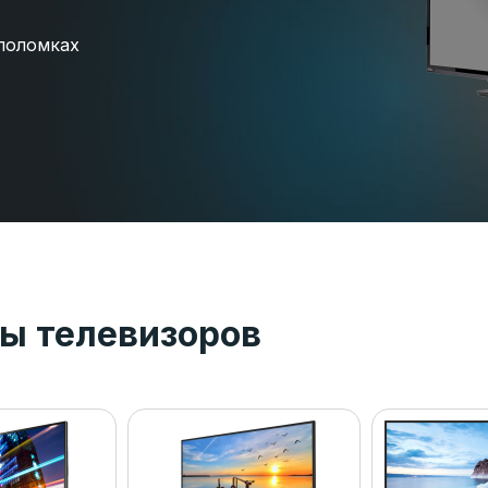
поломках
ы телевизоров