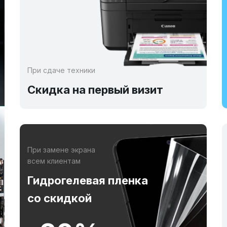
При сдаче техники
Скидка на первый визит
При замене экрана
всем клиентам
Гидрогелевая пленка
со скидкой