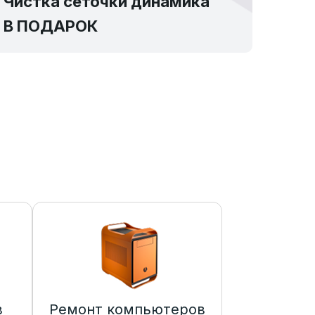
Чистка сеточки динамика
В ПОДАРОК
в
Ремонт компьютеров