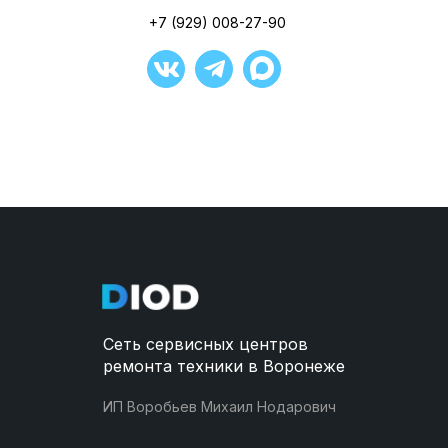
Открыть в ЯндексКартах
+7 (929) 008-27-90
+7 (929) 008-27-90
+7 (929) 008-27-90
+7 (929) 008-27-90
+7 (929) 008-27-90
+7 (929) 008-27-90
Сеть сервисных центров
ремонта техники в Воронеже
ИП Воробьев Михаил Нодарович