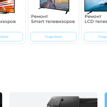
Ремонт
Ремонт
изоров
Smart телевизоров
LCD теле
обнее
Подробнее
Подр