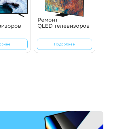
Ремонт
визоров
QLED телевизоров
обнее
Подробнее