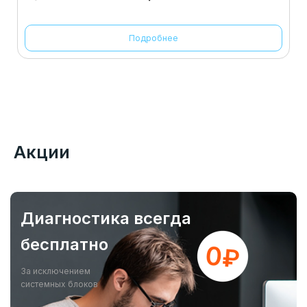
Подробнее
Акции
Диагностика всегда
бесплатно
За исключением
системных блоков