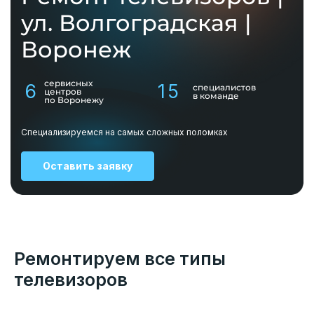
ул. Волгоградская |
Воронеж
сервисных
6
15
специалистов
центров
в команде
по Воронежу
Специализируемся на самых сложных поломках
Оставить заявку
Ремонтируем все типы
телевизоров