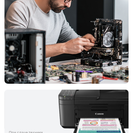
При сдаче техники