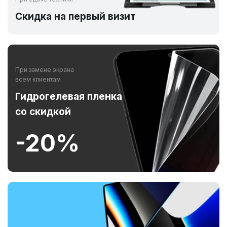
Скидка на первый визит
При замене экрана
всем клиентам
Гидрогелевая пленка
со скидкой
-20%