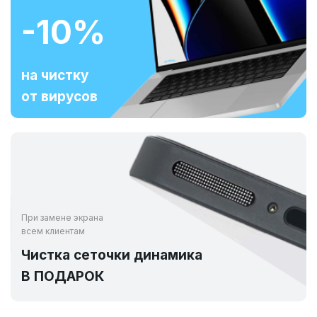
-10%
на чистку
от вирусов
При замене экрана
всем клиентам
Чистка сеточки динамика
В ПОДАРОК