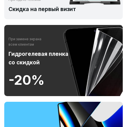
Скидка на первый визит
При замене экрана
всем клиентам
Гидрогелевая пленка
со скидкой
-20%