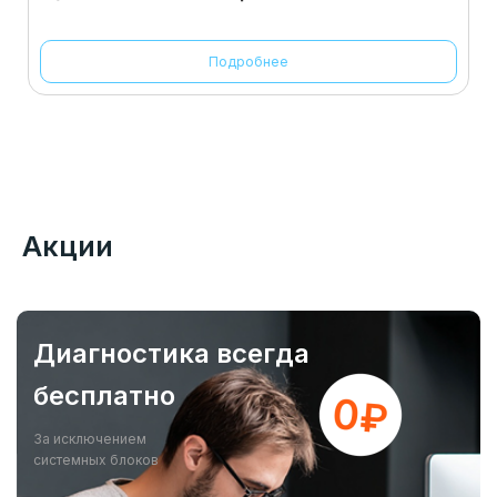
Подробнее
Акции
Диагностика всегда
бесплатно
За исключением
системных блоков