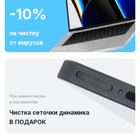
-10%
на чистку
от вирусов
При замене экрана
всем клиентам
Чистка сеточки динамика
В ПОДАРОК