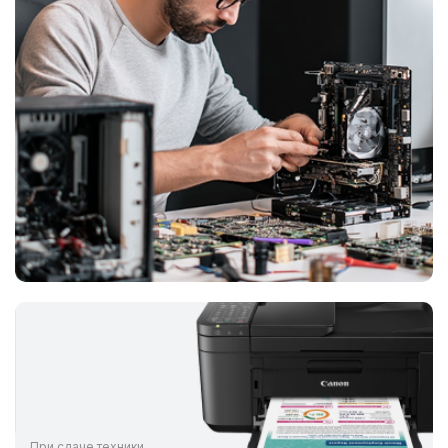
При сдаче техники