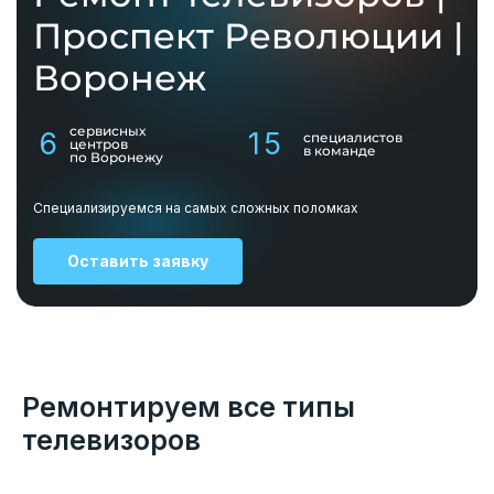
Проспект Революции |
Воронеж
сервисных
6
15
специалистов
центров
в команде
по Воронежу
Специализируемся на самых сложных поломках
Оставить заявку
Ремонтируем все типы
телевизоров