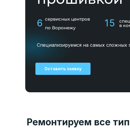
сервисных центров
6
15
спе
в ко
по Воронежу
Специализируемся на самых сложных 
Оставить заявку
Ремонтируем все тип