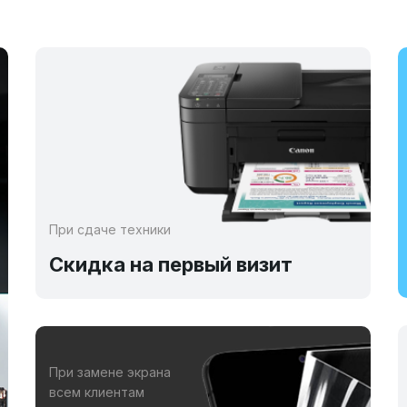
При сдаче техники
Скидка на первый визит
При замене экрана
всем клиентам