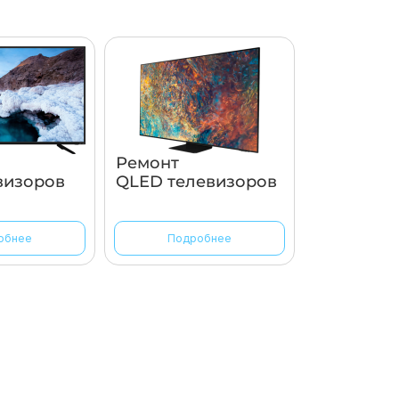
Ремонт
визоров
QLED телевизоров
обнее
Подробнее