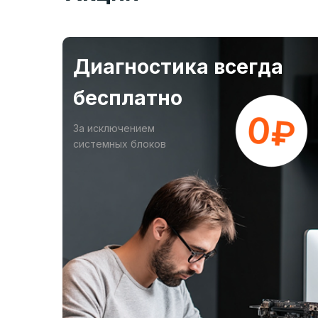
Диагностика всегда
бесплатно
За исключением
системных блоков