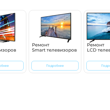
Ремонт
Ремонт
изоров
Smart телевизоров
LCD теле
обнее
Подробнее
Подр