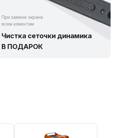
При замене экрана
всем клиентам
Чистка сеточки динамика
В ПОДАРОК