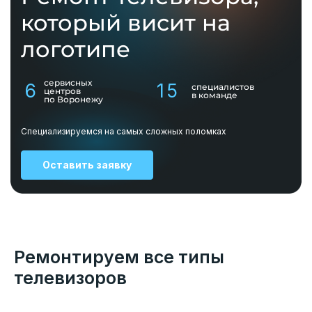
который висит на
логотипе
сервисных
6
15
специалистов
центров
в команде
по Воронежу
Специализируемся на самых сложных поломках
Оставить заявку
Ремонтируем все типы
телевизоров