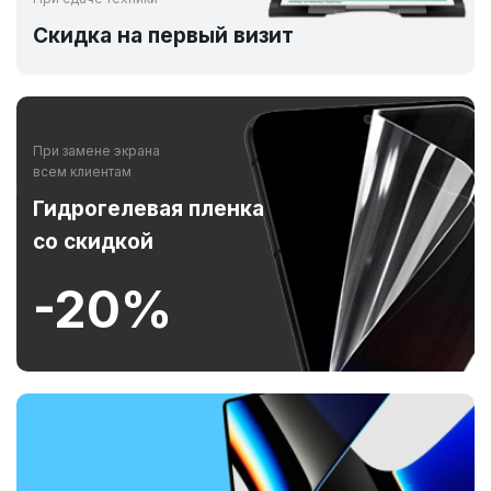
Скидка на первый визит
При замене экрана
всем клиентам
Гидрогелевая пленка
со скидкой
-20%