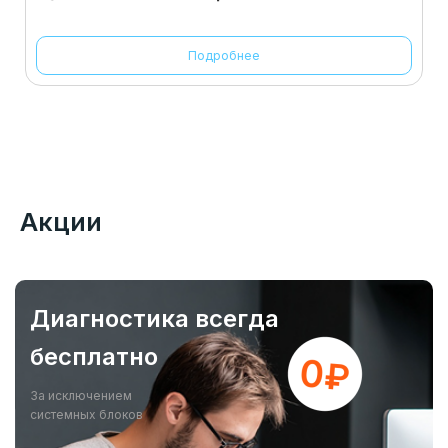
Подробнее
Акции
Диагностика всегда
бесплатно
За исключением
системных блоков