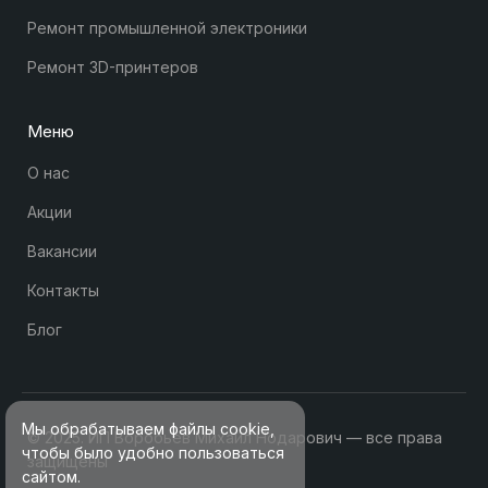
Ремонт промышленной электроники
Ремонт 3D-принтеров
Меню
О нас
Акции
Вакансии
Контакты
Блог
Мы обрабатываем файлы cookie,
© 2025. ИП Воробьев Михаил Нодарович — все права
чтобы было удобно пользоваться
защищены
сайтом.