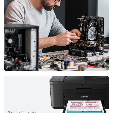
При сдаче техники