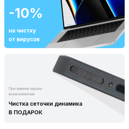
-10%
на чистку
от вирусов
При замене экрана
всем клиентам
Чистка сеточки динамика
В ПОДАРОК