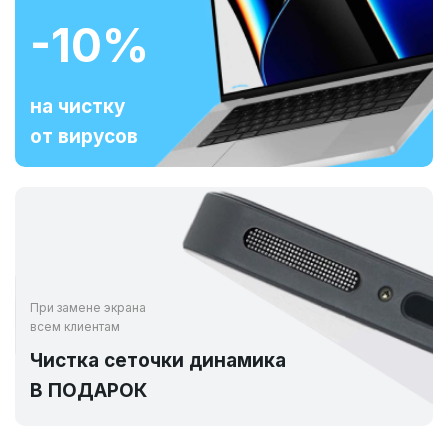
-10%
на чистку
от вирусов
При замене экрана
всем клиентам
Чистка сеточки динамика
В ПОДАРОК