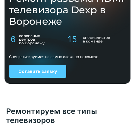
телевизора Dexp в
Воронеже
сервисных
6
15
специалистов
центров
в команде
по Воронежу
Специализируемся на самых сложных поломках
Оставить заявку
Ремонтируем все типы
телевизоров