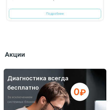
Подробнее
Акции
Диагностика всегда
бесплатно
За исключением
системных блоков