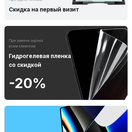
Скидка на первый визит
При замене экрана
всем клиентам
Гидрогелевая пленка
со скидкой
-20%