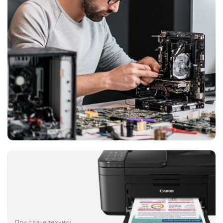
При сдаче техники