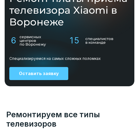
телевизора Xiaomi в
Воронеже
сервисных
6
15
специалистов
центров
в команде
по Воронежу
Специализируемся на самых сложных поломках
Оставить заявку
Ремонтируем все типы
телевизоров