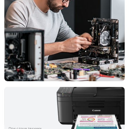
При сдаче техники