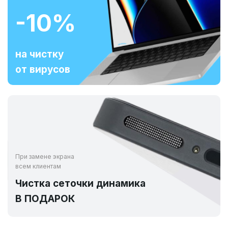
-10%
на чистку
от вирусов
При замене экрана
всем клиентам
Чистка сеточки динамика
В ПОДАРОК