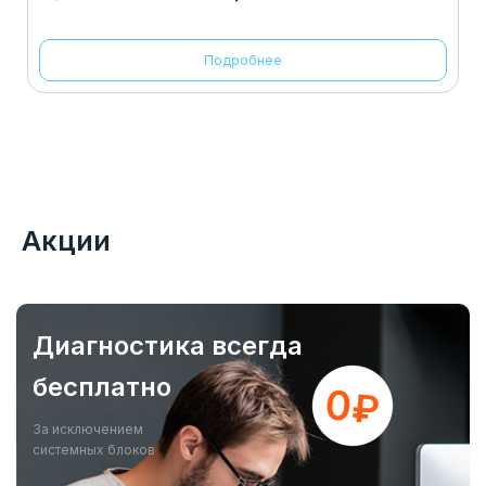
Подробнее
Акции
Диагностика всегда
бесплатно
За исключением
системных блоков