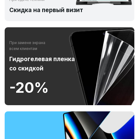
Скидка на первый визит
При замене экрана
всем клиентам
Гидрогелевая пленка
со скидкой
-20%