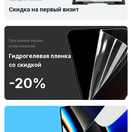
Скидка на первый визит
При замене экрана
всем клиентам
Гидрогелевая пленка
со скидкой
-20%