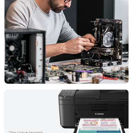
При сдаче техники