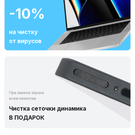
-10%
на чистку
от вирусов
При замене экрана
всем клиентам
Чистка сеточки динамика
В ПОДАРОК