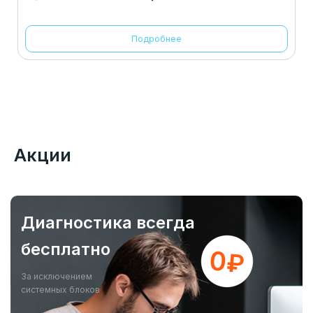
Подробнее
Акции
Диагностика всегда
бесплатно
За исключением
системных блоков