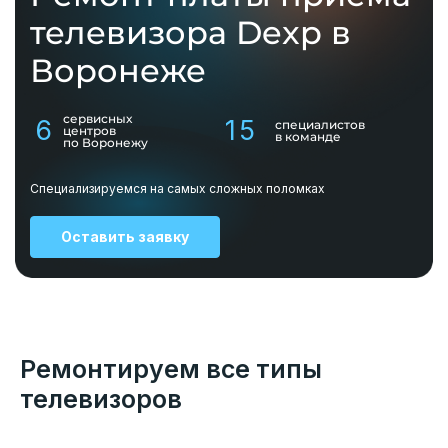
телевизора Dexp в
Воронеже
сервисных
6
15
специалистов
центров
в команде
по Воронежу
Специализируемся на самых сложных поломках
Оставить заявку
Ремонтируем все типы
телевизоров