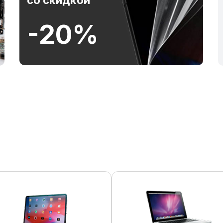
со скидкой
-20%