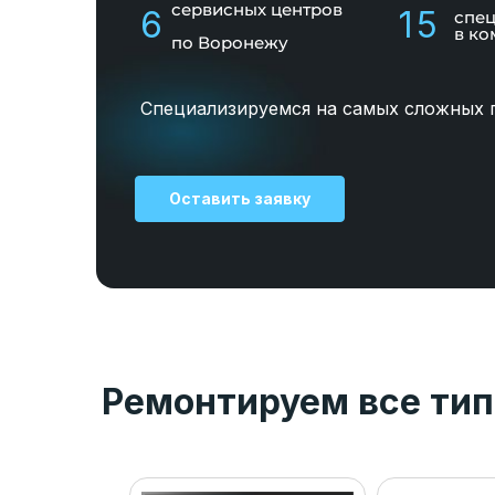
сервисных центров
6
15
спе
в ко
по Воронежу
Специализируемся на самых сложных 
Оставить заявку
Ремонтируем все тип