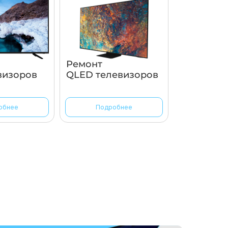
Ремонт
визоров
QLED телевизоров
обнее
Подробнее