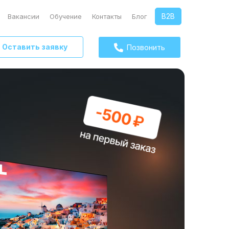
B2B
Вакансии
Обучение
Контакты
Блог
Оставить заявку
Позвонить