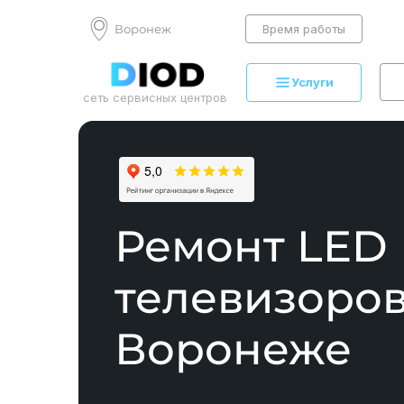
Воронеж
Время работы
Услуги
сеть сервисных центров
Ремонт LED
телевизоров
Воронеже