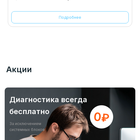
Подробнее
Акции
Диагностика всегда
бесплатно
За исключением
системных блоков