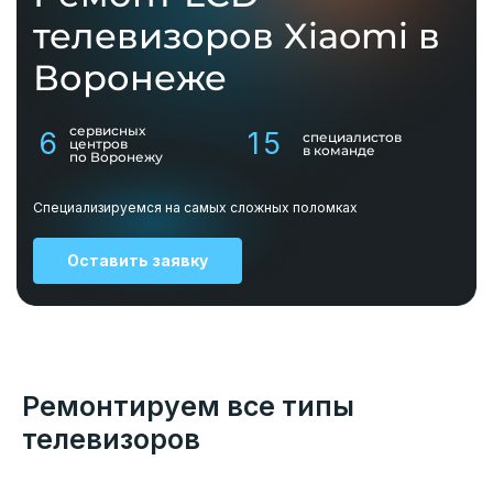
телевизоров Xiaomi в
Воронеже
сервисных
6
15
специалистов
центров
в команде
по Воронежу
Специализируемся на самых сложных поломках
Оставить заявку
Ремонтируем все типы
телевизоров