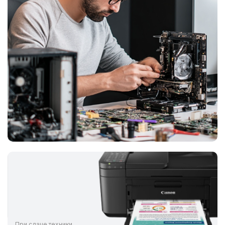
При сдаче техники