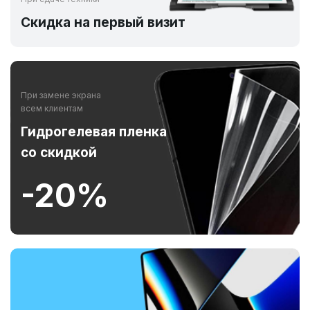
Скидка на первый визит
При замене экрана
всем клиентам
Гидрогелевая пленка
со скидкой
-20%