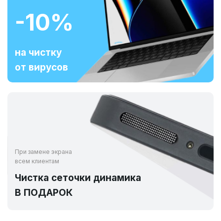
-10%
на чистку
от вирусов
При замене экрана
всем клиентам
Чистка сеточки динамика
В ПОДАРОК