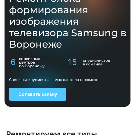
формирования
изображения
телевизора Samsung в
Воронеже
сервисных
6
15
специалистов
центров
в команде
по Воронежу
Специализируемся на самых сложных поломках
Оставить заявку
Ремонтируем все типы