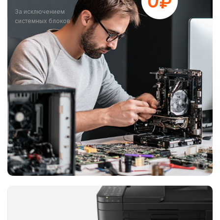
За исключением
системных блоков