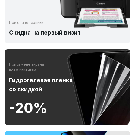
При сдаче техники
Скидка на первый визит
При замене экрана
всем клиентам
Гидрогелевая пленка
со скидкой
-20%