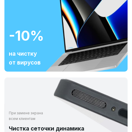
-10%
на чистку
от вирусов
При замене экрана
всем клиентам
Чистка сеточки динамика