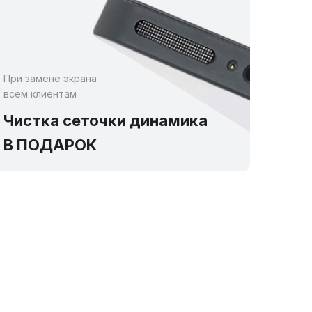
При замене экрана
всем клиентам
Чистка сеточки динамика
В ПОДАРОК