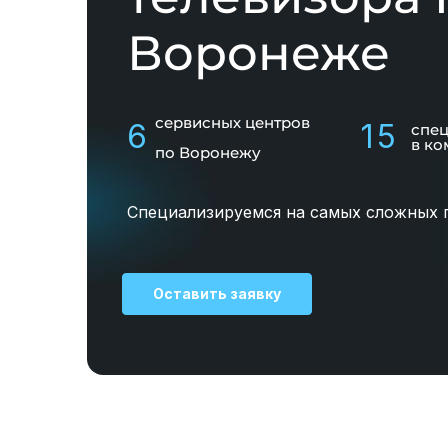
Воронеже
сервисных центров
6
15
спе
в ко
по Воронежу
Специализируемся на самых сложных 
Оставить заявку