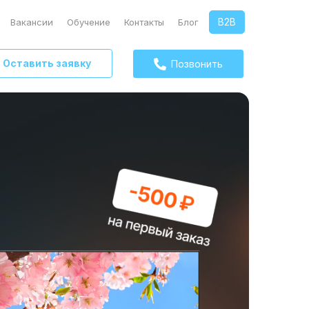
B2B
Вакансии
Обучение
Контакты
Блог
Оставить заявку
Позвонить