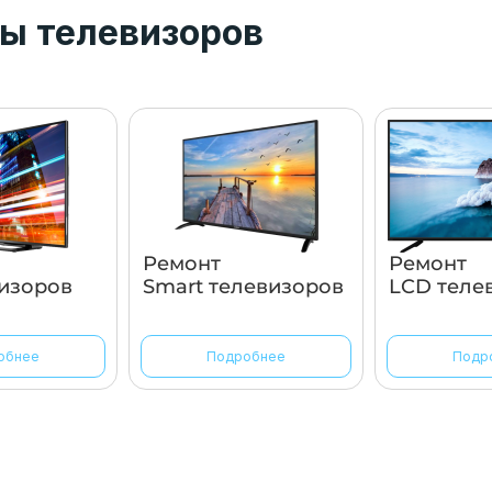
ы телевизоров
Ремонт
Ремонт
изоров
Smart телевизоров
LCD теле
обнее
Подробнее
Подр