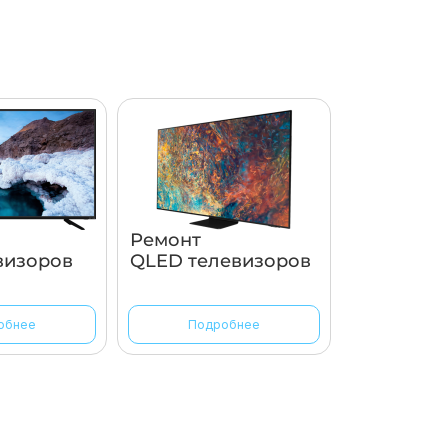
Ремонт
визоров
QLED телевизоров
обнее
Подробнее