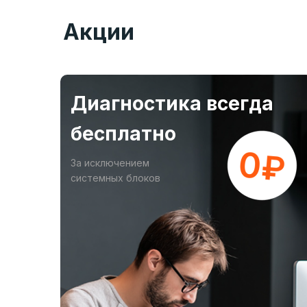
Акции
Диагностика всегда
бесплатно
За исключением
системных блоков