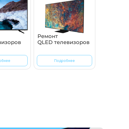
Ремонт
визоров
QLED телевизоров
обнее
Подробнее