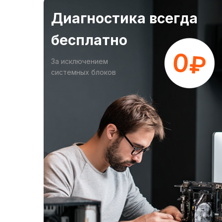
Диагностика всегда
бесплатно
За исключением
системных блоков