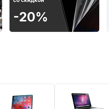
со скидкой
-20%