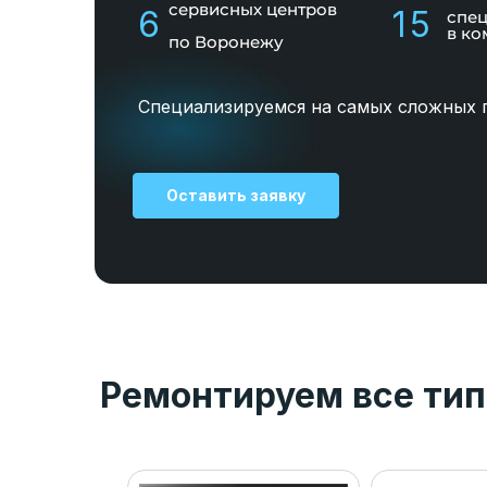
сервисных центров
6
15
спе
в ко
по Воронежу
Специализируемся на самых сложных 
Оставить заявку
Ремонтируем все тип