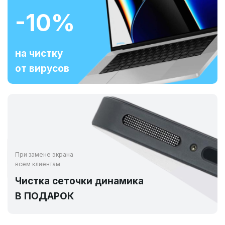
-10%
на чистку
от вирусов
При замене экрана
всем клиентам
Чистка сеточки динамика
В ПОДАРОК