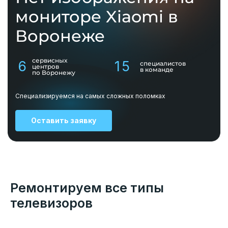
мониторе Xiaomi в
Воронеже
сервисных
6
15
специалистов
центров
в команде
по Воронежу
Специализируемся на самых сложных поломках
Оставить заявку
Ремонтируем все типы
телевизоров