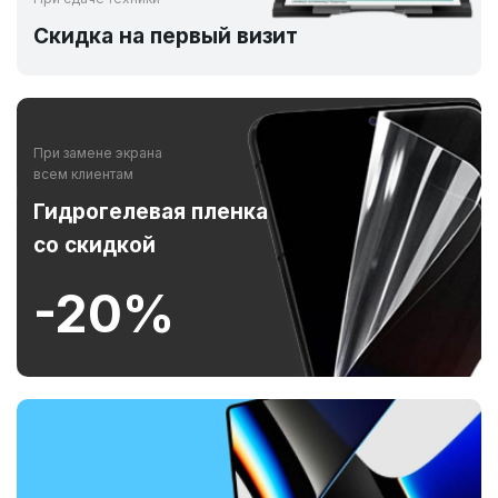
Скидка на первый визит
При замене экрана
всем клиентам
Гидрогелевая пленка
со скидкой
-20%