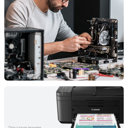
При сдаче техники