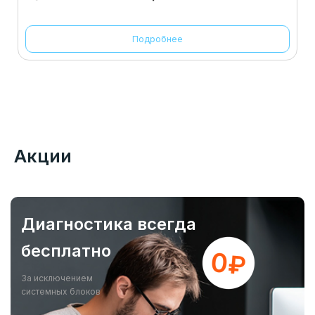
Подробнее
Акции
Диагностика всегда
бесплатно
За исключением
системных блоков