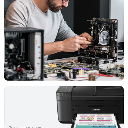
При сдаче техники