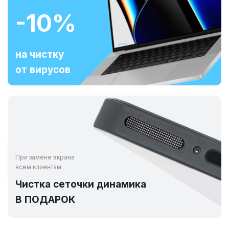
-10%
на чистку
от вирусов
При замене экрана
всем клиентам
Чистка сеточки динамика
В ПОДАРОК