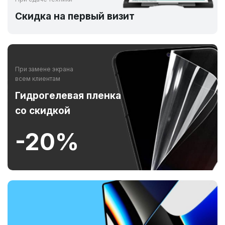
Скидка на первый визит
При замене экрана
всем клиентам
Гидрогелевая пленка
со скидкой
-20%