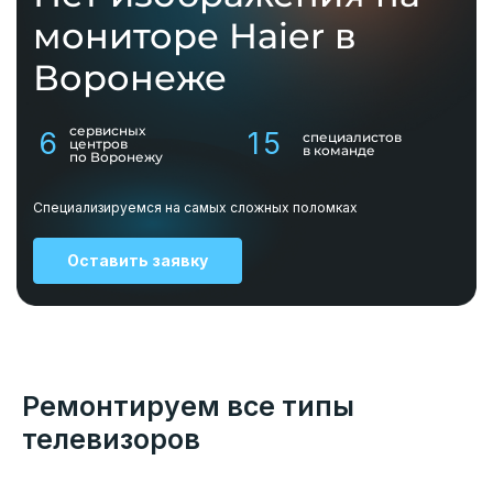
мониторе Haier в
Воронеже
сервисных
6
15
специалистов
центров
в команде
по Воронежу
Специализируемся на самых сложных поломках
Оставить заявку
Ремонтируем все типы
телевизоров