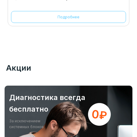
Подробнее
Акции
Диагностика всегда
бесплатно
За исключением
системных блоков