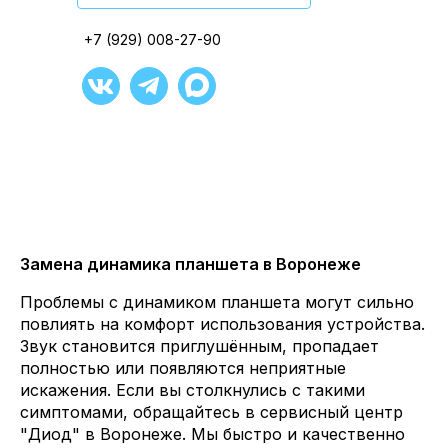
+7 (929) 008-27-90
+7 (929) 008-27-90
+7 (929) 008-27-90
+7 (929) 008-27-90
+7 (929) 008-27-90
+7 (929) 008-27-90
Замена динамика планшета в Воронеже
Проблемы с динамиком планшета могут сильно
повлиять на комфорт использования устройства.
Звук становится приглушённым, пропадает
полностью или появляются неприятные
искажения. Если вы столкнулись с такими
симптомами, обращайтесь в сервисный центр
"Диод" в Воронеже. Мы быстро и качественно