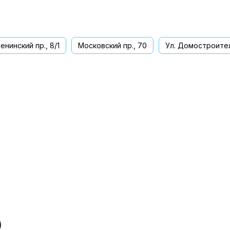
енинский пр., 8/1
Московский пр., 70
Ул. Домостроител
ва
)
)