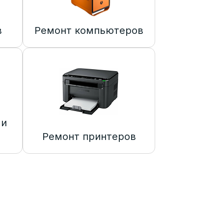
в
Ремонт компьютеров
 и
Ремонт принтеров