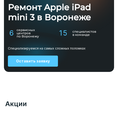
Ремонт Apple iPad
mini 3 в Воронеже
сервисных
6
15
специалистов
центров
в команде
по Воронежу
Специализируемся на самых сложных поломках
Оставить заявку
Акции