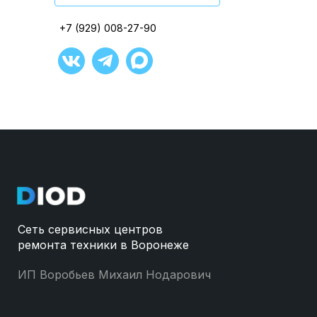
+7 (929) 008-27-90
+7 (929) 008-27-90
+7 (929) 008-27-90
+7 (929) 008-27-90
+7 (929) 008-27-90
+7 (929) 008-27-90
Сеть сервисных центров
ремонта техники в Воронеже
ИП Воробьев Михаил Нодарович