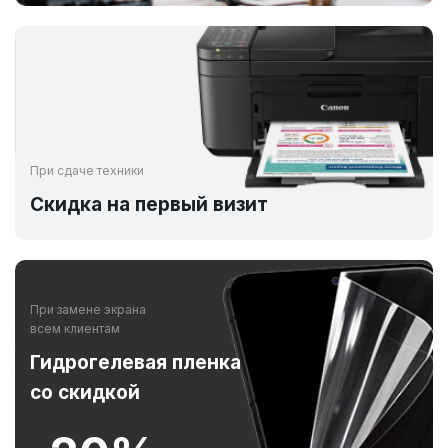
При сдаче техники
Скидка на первый визит
При замене экрана
всем клиентам
Гидрогелевая пленка
со скидкой