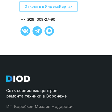
Открыть в ЯндексКартах
Открыть в ЯндексКартах
+7 (929) 008-27-90
+7 (929) 008-27-90
+7 (929) 008-27-90
+7 (929) 008-27-90
+7 (929) 008-27-90
+7 (929) 008-27-90
Сеть сервисных центров
ремонта техники в Воронеже
ИП Воробьев Михаил Нодарович