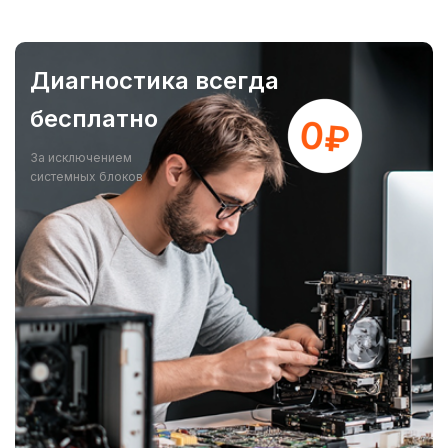
Диагностика всегда
бесплатно
За исключением
системных блоков