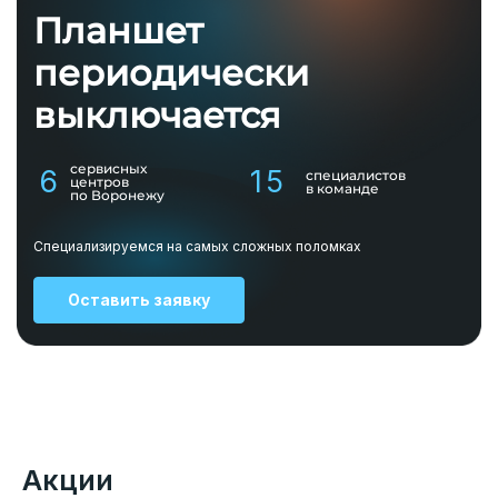
Планшет
периодически
выключается
сервисных
6
15
специалистов
центров
в команде
по Воронежу
Специализируемся на самых сложных поломках
Оставить заявку
Акции