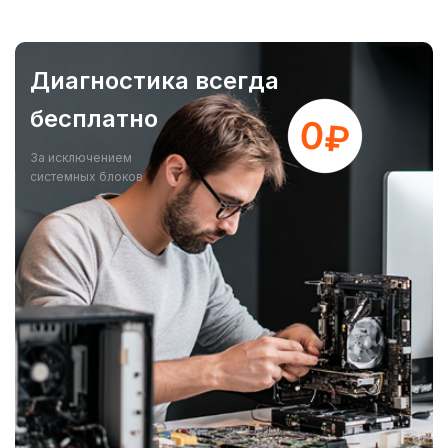
Диагностика всегда
бесплатно
За исключением
системных блоков