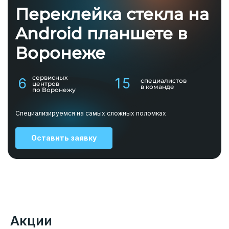
Переклейка стекла на
Android планшете в
Воронеже
сервисных
6
15
специалистов
центров
в команде
по Воронежу
Специализируемся на самых сложных поломках
Оставить заявку
Акции