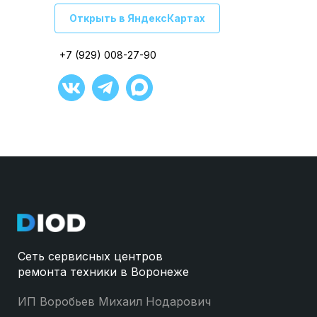
Открыть в ЯндексКартах
Открыть в ЯндексКартах
+7 (929) 008-27-90
+7 (929) 008-27-90
+7 (929) 008-27-90
+7 (929) 008-27-90
+7 (929) 008-27-90
+7 (929) 008-27-90
Сеть сервисных центров
ремонта техники в Воронеже
ИП Воробьев Михаил Нодарович