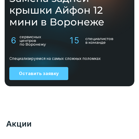
крышки Айфон 12
мини в Воронеже
сервисных
6
15
специалистов
центров
в команде
по Воронежу
Специализируемся на самых сложных поломках
Оставить заявку
Акции