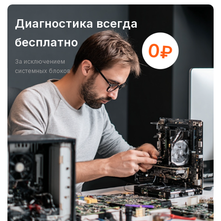
Диагностика всегда
бесплатно
За исключением
системных блоков