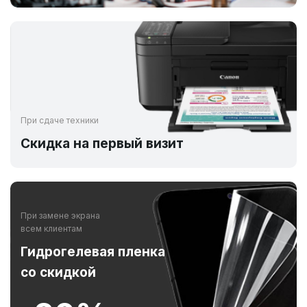
При сдаче техники
Скидка на первый визит
При замене экрана
всем клиентам
Гидрогелевая пленка
со скидкой