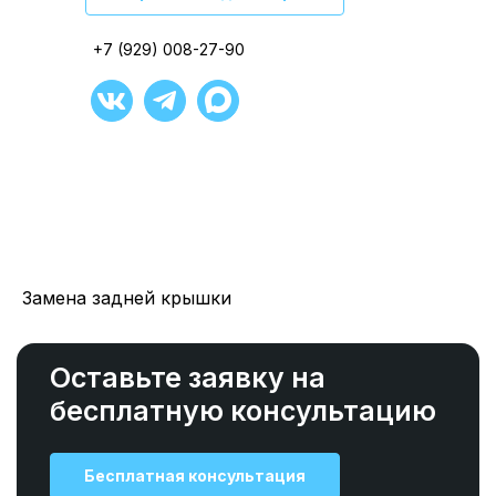
+7 (929) 008-27-90
+7 (929) 008-27-90
+7 (929) 008-27-90
+7 (929) 008-27-90
+7 (929) 008-27-90
+7 (929) 008-27-90
Замена задней крышки
Оставьте заявку на
бесплатную консультацию
Бесплатная консультация