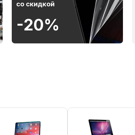
со скидкой
-20%