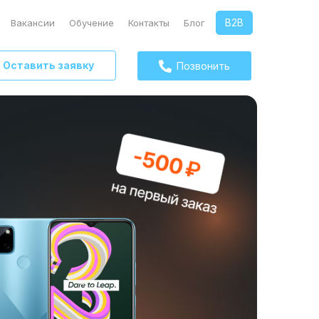
B2B
Вакансии
Обучение
Контакты
Блог
Оставить заявку
Позвонить