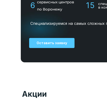
сервисных центров
6
15
спе
в ко
по Воронежу
Специализируемся на самых сложных 
Оставить заявку
Акции