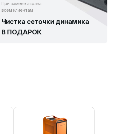
При замене экрана
всем клиентам
Чистка сеточки динамика
В ПОДАРОК