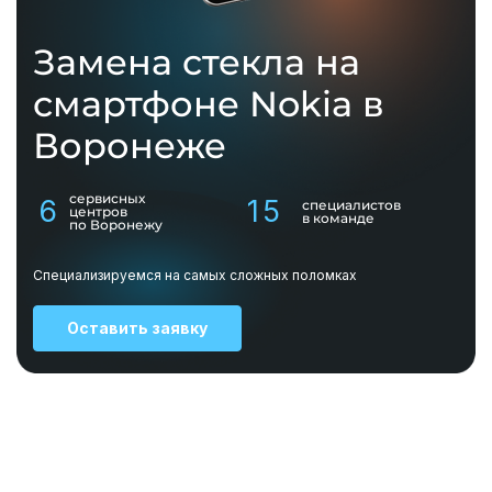
Замена стекла на
смартфоне Nokia в
Воронеже
сервисных
6
15
специалистов
центров
в команде
по Воронежу
Специализируемся на самых сложных поломках
Оставить заявку