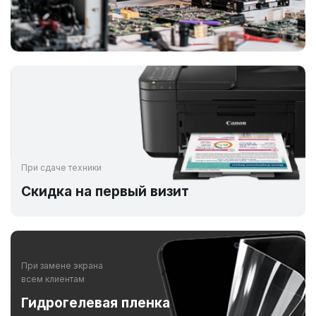
При сдаче техники
Скидка на первый визит
При замене экрана
всем клиентам
Гидрогелевая пленка