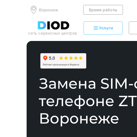
Воронеж
Время работы
Услуги
сеть сервисных центров
Замена SIM-
телефоне ZT
Воронеже