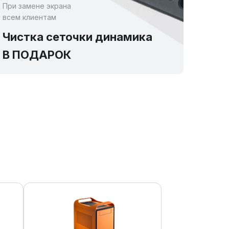
При замене экрана
всем клиентам
Чистка сеточки динамика
В ПОДАРОК