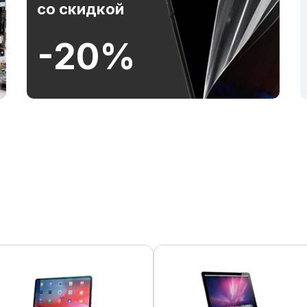
со скидкой
-20%