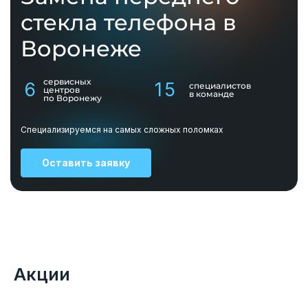
стекла телефона в
Воронеже
сервисных
6
15
специалистов
центров
в команде
по Воронежу
Специализируемся на самых сложных поломках
Оставить заявку
Акции