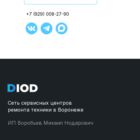
+7 (929) 008-27-90
+7 (929) 008-27-90
+7 (929) 008-27-90
+7 (929) 008-27-90
+7 (929) 008-27-90
+7 (929) 008-27-90
Сеть сервисных центров
ремонта техники в Воронеже
ИП Воробьев Михаил Нодарович