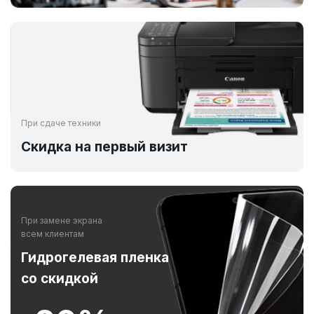
При сдаче техники
Скидка на первый визит
При замене экрана
всем клиентам
Гидрогелевая пленка
со скидкой